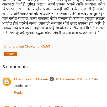
आसपास कितीही दुभंगत असला, जगणं उसवत असले आणि स्वार्थाचा परीघ
विस्तारत असला, तरी संकुचितपणाला जराही संधी न देता जगणारी ही माणसे
खऱ्या अर्थाने समाजाची दौलत असतात. जगण्यावर आणि कष्टांवर श्रद्धा ठेवून
काम करीत राहतात. यांच्या कष्टाला मोहोर येण्यासाठी फक्त या श्रद्धांचं रुपांतर
भक्तीत होणं गरजेचं असतं. त्यासाठी समाजाने थोडं उदार व्हायला हवं. आणि हे
अवघड आहे असे वाटत नाही. मान्य आहे साऱ्यांनाच सारीच सुखं मिळतील, असं
नाही; पण सुखाची एखादी झुळूक यांच्या अंगणी यायला काय हरकत असावी?
Chandrakant Chavan
at
05:53
Share
6 comments:
Chandrakant Chavan
18 December 2016 at 07:44
रमाकांत, आभार!
Reply