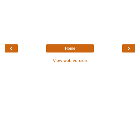
‹
›
Home
View web version