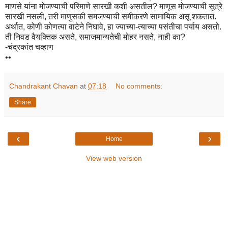
माणसे यांना मोजण्याची परिमाणे सारखी कशी असतील? माणूस मोजण्याची सूत्रे
सारखी नसली, तरी माणुसकी समजण्याची समीकरणे सामायिक असू शकतात.
अर्थात, कोणी कोणत्या वाटेने निघावे, हा ज्याच्या-त्याच्या पसंतीचा पर्याय असतो.
ती निवड वैयक्तिक असते, समाजमान्यतेची मोहर नसते, नाही का?
-चंद्रकांत चव्हाण
••
Chandrakant Chavan
at
07:18
No comments:
Share
‹
›
Home
View web version