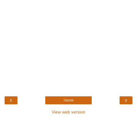
‹
›
Home
View web version